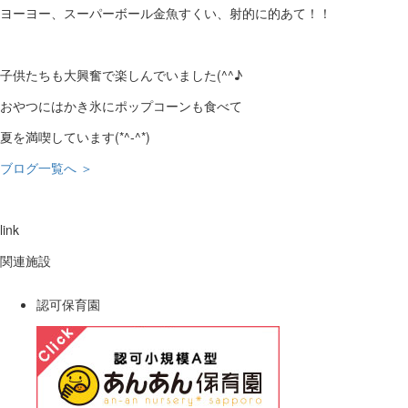
ヨーヨー、スーパーボール金魚すくい、射的に的あて！！
子供たちも大興奮で楽しんでいました(^^♪
おやつにはかき氷にポップコーンも食べて
夏を満喫しています(*^-^*)
ブログ一覧へ ＞
link
関連施設
認可保育園