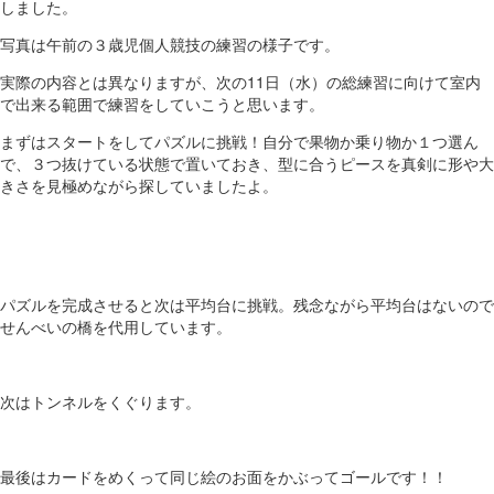
しました。
写真は午前の３歳児個人競技の練習の様子です。
実際の内容とは異なりますが、次の11日（水）の総練習に向けて室内
で出来る範囲で練習をしていこうと思います。
まずはスタートをしてパズルに挑戦！自分で果物か乗り物か１つ選ん
で、３つ抜けている状態で置いておき、型に合うピースを真剣に形や大
きさを見極めながら探していましたよ。
パズルを完成させると次は平均台に挑戦。残念ながら平均台はないので
せんべいの橋を代用しています。
次はトンネルをくぐります。
最後はカードをめくって同じ絵のお面をかぶってゴールです！！