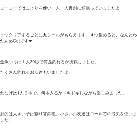
ヨーヨーではこよりを使い一人一人真剣に頑張っていましたよ！
１つクリアするごとに丸シールがもらえます。４つ集めると、なんとわ
たあめGetです❤
金魚つりは１人30秒で何匹釣れるか挑戦しました。
たくさん釣れるお友達もいましたよ。
わなげは1人５本で、何本入るかドキドキしながら楽しみました。
射的は大きい子は割り箸鉄砲、小さいお友達はロール芯の弓矢を使いま
した。