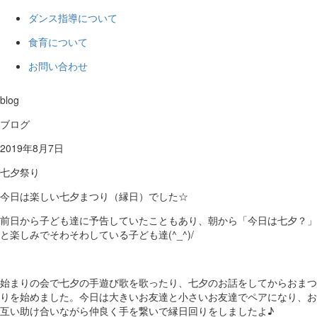
ダンス指導について
食育について
お問い合わせ
blog
ブログ
2019年8月7日
七夕祭り
今日は楽しい七夕まつり（縁日）でした☆
前日から子ども達に予告していたこともあり、朝から「今日は七夕？」
と楽しみでそわそわしている子ども達(^_^)/
始まりの会で七夕の手遊び歌を歌ったり、七夕のお話をしてからおまつ
りを始めました。今日は大きいお友達と小さいお友達でペアになり、お
互い助け合いながら仲良く手を繋いで縁日回りをしましたよ♪