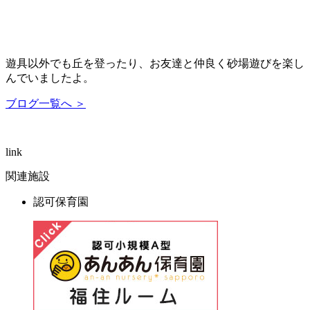
遊具以外でも丘を登ったり、お友達と仲良く砂場遊びを楽し
んでいましたよ。
ブログ一覧へ ＞
link
関連施設
認可保育園