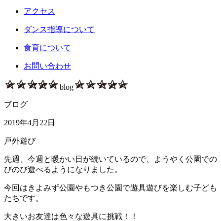
アクセス
ダンス指導について
食育について
お問い合わせ
blog
ブログ
2019年4月22日
戸外遊び
先週、今週と暖かい日が続いているので、ようやく公園での
びのび遊べるようになりました。
今回はきよみず公園やもつき公園で遊具遊びを楽しむ子ども
たちです。
大きいお友達は色々な遊具に挑戦！！