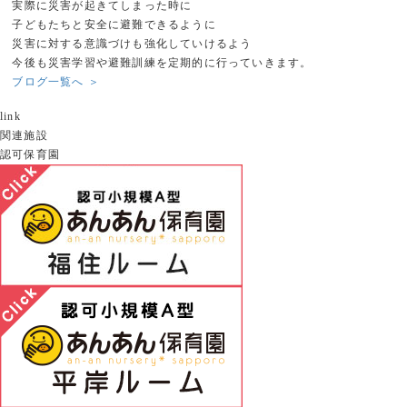
実際に災害が起きてしまった時に
子どもたちと安全に避難できるように
災害に対する意識づけも強化していけるよう
今後も災害学習や避難訓練を定期的に行っていきます。
ブログ一覧へ ＞
link
関連施設
認可保育園