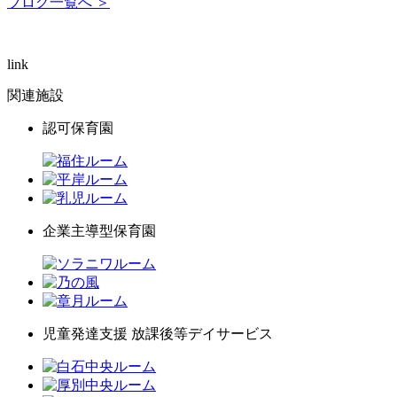
ブログ一覧へ ＞
link
関連施設
認可保育園
企業主導型保育園
児童発達支援 放課後等デイサービス