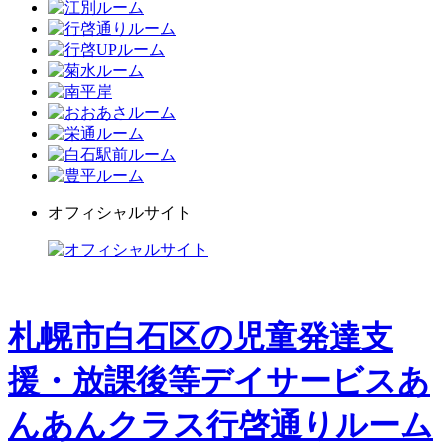
オフィシャルサイト
札幌市白石区の児童発達支
援・放課後等デイサービスあ
んあんクラス行啓通りルーム