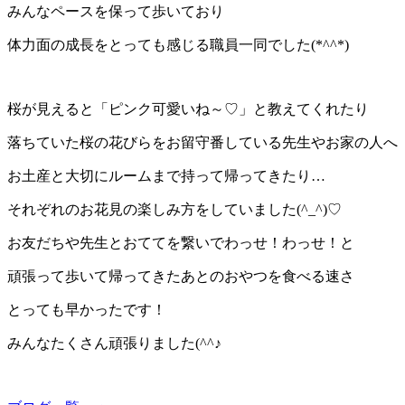
みんなペースを保って歩いており
体力面の成長をとっても感じる職員一同でした(*^^*)
桜が見えると「ピンク可愛いね～♡」と教えてくれたり
落ちていた桜の花びらをお留守番している先生やお家の人へ
お土産と大切にルームまで持って帰ってきたり…
それぞれのお花見の楽しみ方をしていました(^_^)♡
お友だちや先生とおててを繋いでわっせ！わっせ！と
頑張って歩いて帰ってきたあとのおやつを食べる速さ
とっても早かったです！
みんなたくさん頑張りました(^^♪