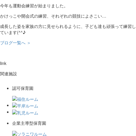
今年も運動会練習が始まりました。
かけっこや開会式の練習、それぞれの競技によさこい…
成長した姿を家族の方に見せられるように、子ども達も頑張って練習し
ています(^^♪
ブログ一覧へ ＞
link
関連施設
認可保育園
企業主導型保育園