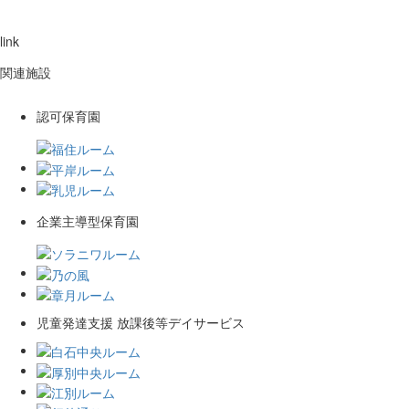
link
関連施設
認可保育園
企業主導型保育園
児童発達支援 放課後等デイサービス