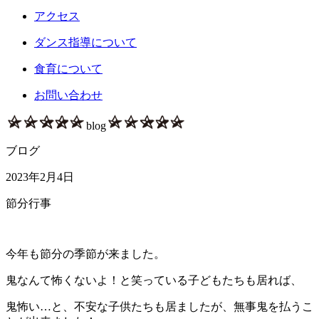
アクセス
ダンス指導について
食育について
お問い合わせ
blog
ブログ
2023年2月4日
節分行事
今年も節分の季節が来ました。
鬼なんて怖くないよ！と笑っている子どもたちも居れば、
鬼怖い…と、不安な子供たちも居ましたが、無事鬼を払うこ