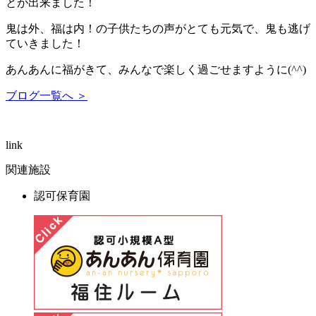
とが出来ました！
鬼は外、福は内！の子供たちの声がとても元気で、鬼も逃げ
ていきました！
あんあんに福がきて、みんなで楽しく過ごせますように(^^)
ブログ一覧へ ＞
link
関連施設
認可保育園