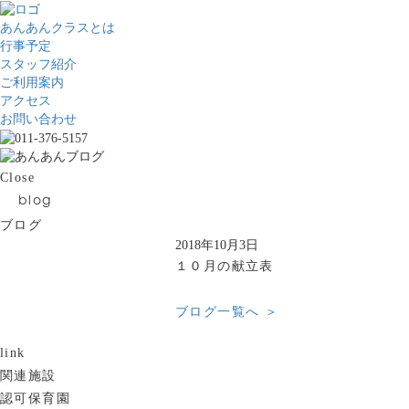
あんあんクラスとは
行事予定
スタッフ紹介
ご利用案内
アクセス
お問い合わせ
Close
blog
ブログ
2018年10月3日
１０月の献立表
ブログ一覧へ ＞
link
関連施設
認可保育園