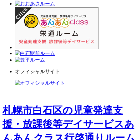
オフィシャルサイト
札幌市白石区の児童発達支
援・放課後等デイサービスあ
んあんクラス行啓通りルーム